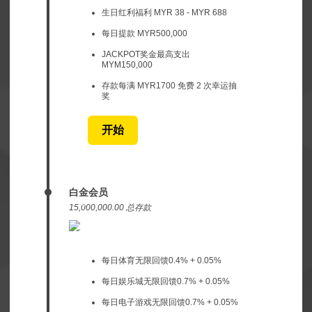
生日红利福利 MYR 38 - MYR 688
每日提款 MYR500,000
JACKPOT奖金最高支出
MYM150,000
存款每满 MYR1700 免费 2 次幸运抽
奖
开始
白金会员
Ali
15,000,000.00 总存款
0123456789
会员ID: 0
结余
520.00
每日体育无限回馈0.4% + 0.05%
每日娱乐城无限回馈0.7% + 0.05%
每日电子游戏无限回馈0.7% + 0.05%