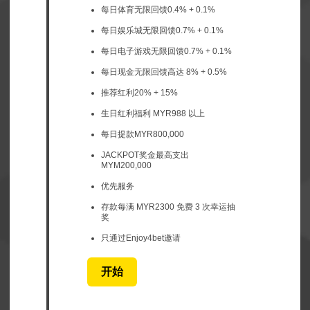
每日体育无限回馈0.4% + 0.1%
每日娱乐城无限回馈0.7% + 0.1%
每日电子游戏无限回馈0.7% + 0.1%
每日现金无限回馈高达 8% + 0.5%
推荐红利20% + 15%
生日红利福利 MYR988 以上
每日提款MYR800,000
JACKPOT奖金最高支出
MYM200,000
优先服务
存款每满 MYR2300 免费 3 次幸运抽
奖
只通过Enjoy4bet邀请
开始