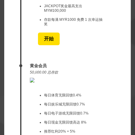
JACKPOT奖金最高支出
MYM100,000
存款每满 MYR1000 免费 1 次幸运抽
奖
开始
黄金会员
Ali
50,000.00 总存款
0123456789
会员ID: 0
结余
520.00
每日体育无限回馈0.4%
每日娱乐城无限回馈0.7%
每日电子游戏无限回馈0.7%
每日现金无限回馈高达 8%
推荐红利20% + 5%