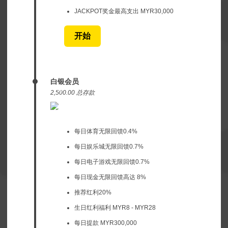
JACKPOT奖金最高支出 MYR30,000
开始
白银会员
Ali
2,500.00 总存款
0123456789
会员ID: 0
结余
520.00
每日体育无限回馈0.4%
每日娱乐城无限回馈0.7%
每日电子游戏无限回馈0.7%
每日现金无限回馈高达 8%
推荐红利20%
生日红利福利 MYR8 - MYR28
每日提款 MYR300,000