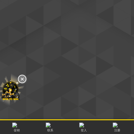
促销
联系
登入
注册