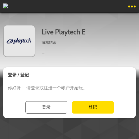
Live Playtech E
游戏结余
-
登录 / 登记
你好呀！ 请登录或注册一个帐户开始玩。
登录
登记