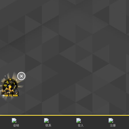
促销
联系
登入
注册